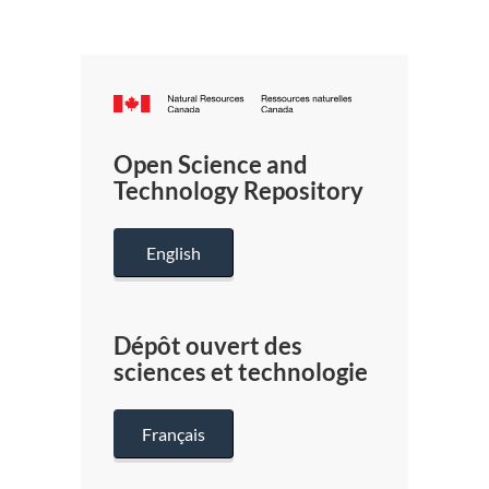
Canada.ca
/
Gouverneme
Open Science and
du
Technology Repository
Canada
English
Dépôt ouvert des
sciences et technologie
Français