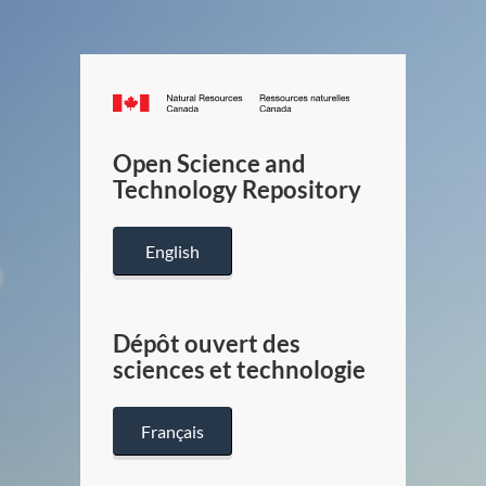
Canada.ca
/
Gouverneme
Open Science and
du
Technology Repository
Canada
English
Dépôt ouvert des
sciences et technologie
Français