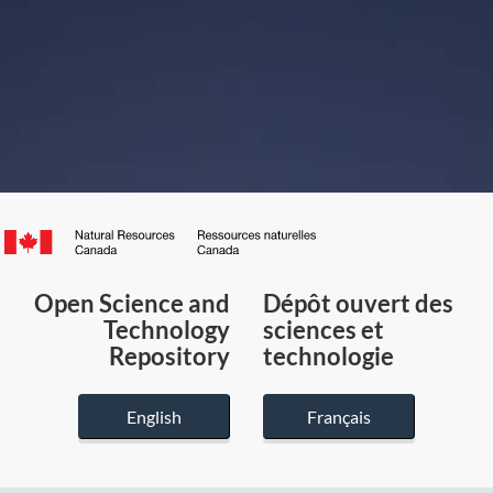
Canada.ca
/
Gouvernement
Open Science and
Dépôt ouvert des
du
Technology
sciences et
Canada
Repository
technologie
English
Français