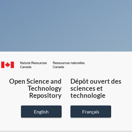
Canada.ca
/
Gouvernement
Open Science and
Dépôt ouvert des
du
Technology
sciences et
Canada
Repository
technologie
English
Français