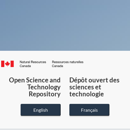
Canada.ca
/
Gouvernement
Open Science and
Dépôt ouvert des
du
Technology
sciences et
Canada
Repository
technologie
English
Français