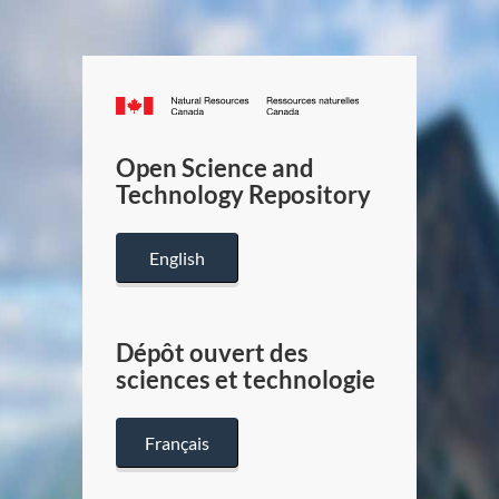
Canada.ca
/
Gouverneme
Open Science and
du
Technology Repository
Canada
English
Dépôt ouvert des
sciences et technologie
Français