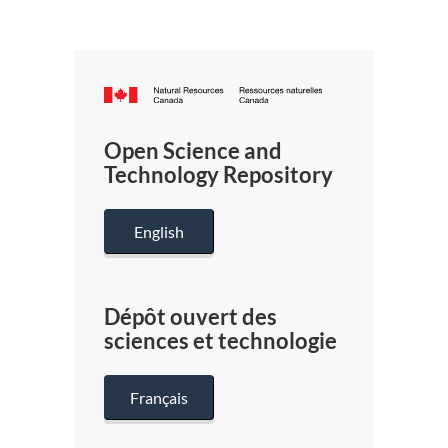
Canada.ca
/
Gouverneme
Open Science and
du
Technology Repository
Canada
English
Dépôt ouvert des
sciences et technologie
Français