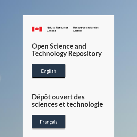
Canada.ca
/
Gouverneme
Open Science and
du
Technology Repository
Canada
English
Dépôt ouvert des
sciences et technologie
Français