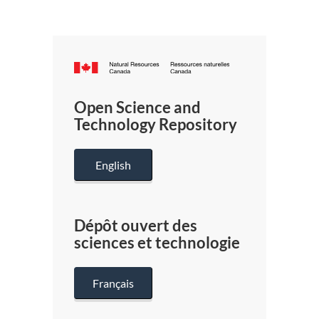
Canada.ca
/
Gouverneme
Open Science and
du
Technology Repository
Canada
English
Dépôt ouvert des
sciences et technologie
Français