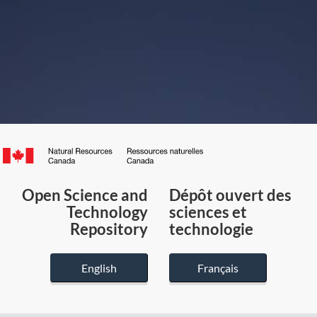
Canada.ca
/
Gouvernement
Open Science and
Dépôt ouvert des
du
Technology
sciences et
Canada
Repository
technologie
English
Français