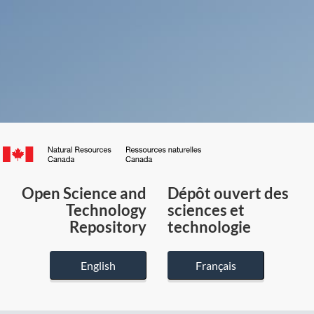
Canada.ca
/
Gouvernement
Open Science and
Dépôt ouvert des
du
Technology
sciences et
Canada
Repository
technologie
English
Français