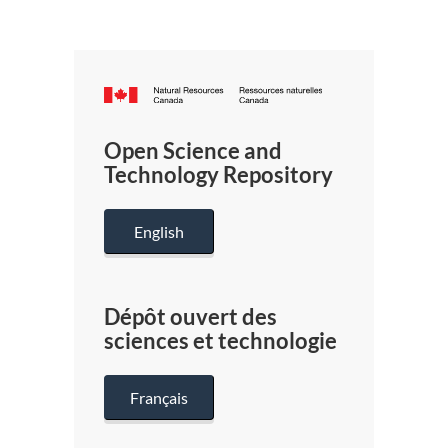
Canada.ca
/
Gouverneme
Open Science and
du
Technology Repository
Canada
English
Dépôt ouvert des
sciences et technologie
Français