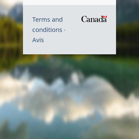
Terms and
/
conditions
Symbole
Avis
du
gouvernem
du
Canada