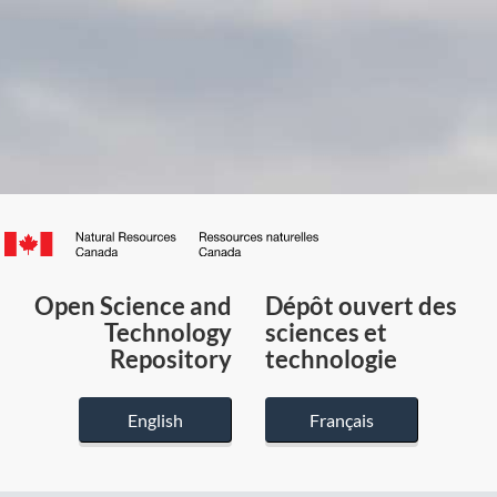
Canada.ca
/
Gouvernement
Open Science and
Dépôt ouvert des
du
Technology
sciences et
Canada
Repository
technologie
English
Français