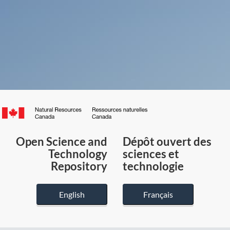
Canada.ca
/
Gouvernement
Open Science and
Dépôt ouvert des
du
Technology
sciences et
Canada
Repository
technologie
English
Français