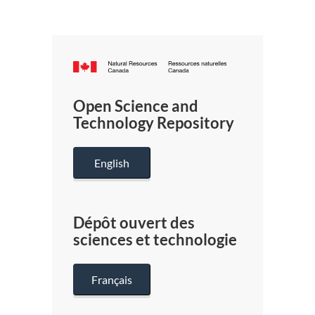
Canada.ca
/
Gouverneme
Open Science and
du
Technology Repository
Canada
English
Dépôt ouvert des
sciences et technologie
Français