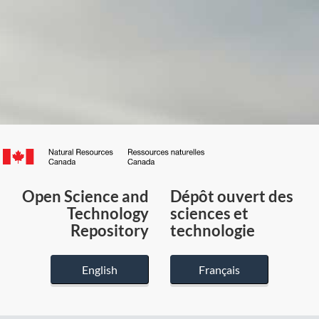
Canada.ca
/
Gouvernement
Open Science and
Dépôt ouvert des
du
Technology
sciences et
Canada
Repository
technologie
English
Français