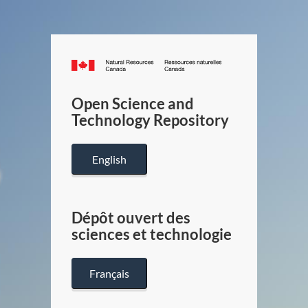
Canada.ca
/
Gouverneme
Open Science and
du
Technology Repository
Canada
English
Dépôt ouvert des
sciences et technologie
Français