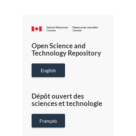
Canada.ca
/
Gouverneme
Open Science and
du
Technology Repository
Canada
English
Dépôt ouvert des
sciences et technologie
Français