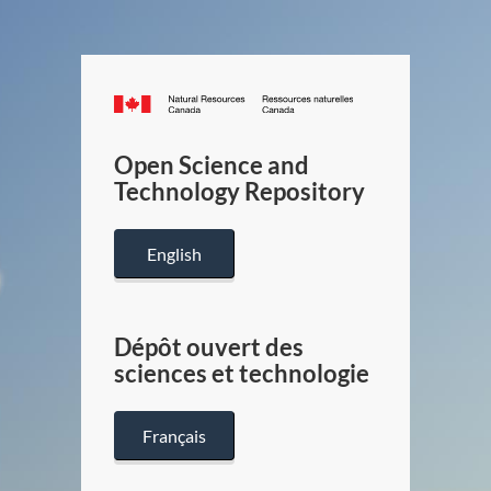
Canada.ca
/
Gouverneme
Open Science and
du
Technology Repository
Canada
English
Dépôt ouvert des
sciences et technologie
Français