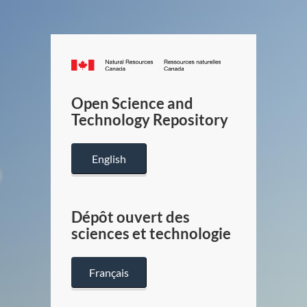
Canada.ca
/
Gouverneme
Open Science and
du
Technology Repository
Canada
English
Dépôt ouvert des
sciences et technologie
Français