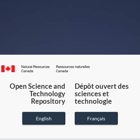
Canada.ca
/
Gouvernement
Open Science and
Dépôt ouvert des
du
Technology
sciences et
Canada
Repository
technologie
English
Français