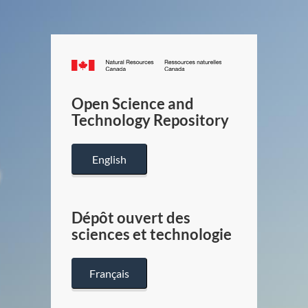
Canada.ca
/
Gouverneme
Open Science and
du
Technology Repository
Canada
English
Dépôt ouvert des
sciences et technologie
Français