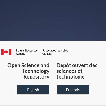
Canada.ca
/
Gouvernement
Open Science and
Dépôt ouvert des
du
Technology
sciences et
Canada
Repository
technologie
English
Français