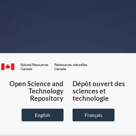
Canada.ca
/
Gouvernement
Open Science and
Dépôt ouvert des
du
Technology
sciences et
Canada
Repository
technologie
English
Français