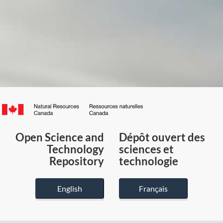
Canada.ca
/
Gouvernement
Open Science and
Dépôt ouvert des
du
Technology
sciences et
Canada
Repository
technologie
English
Français