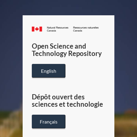
Canada.ca
/
Gouverneme
Open Science and
du
Technology Repository
Canada
English
Dépôt ouvert des
sciences et technologie
Français