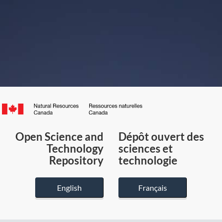
Canada.ca
/
Gouvernement
Open Science and
Dépôt ouvert des
du
Technology
sciences et
Canada
Repository
technologie
English
Français