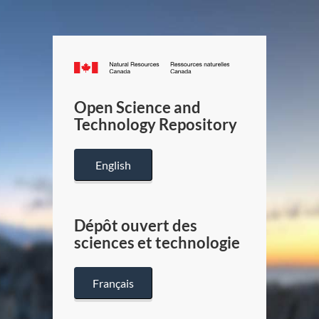
Canada.ca
/
Gouverneme
Open Science and
du
Technology Repository
Canada
English
Dépôt ouvert des
sciences et technologie
Français