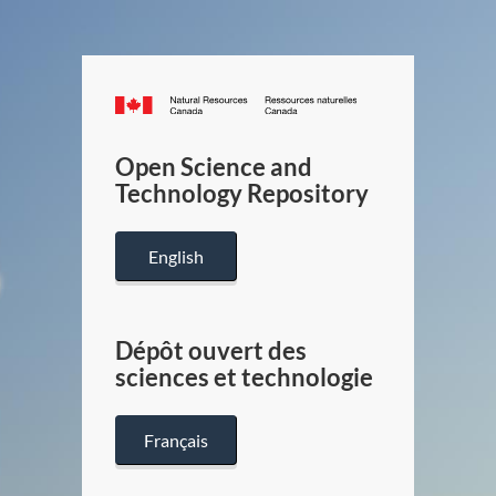
Canada.ca
/
Gouverneme
Open Science and
du
Technology Repository
Canada
English
Dépôt ouvert des
sciences et technologie
Français