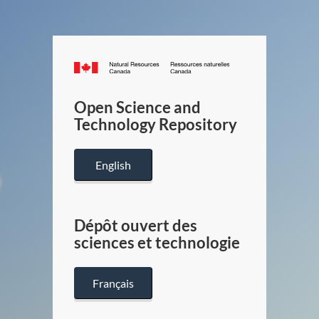
Canada.ca
/
Gouverneme
Open Science and
du
Technology Repository
Canada
English
Dépôt ouvert des
sciences et technologie
Français