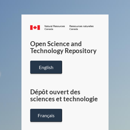
Canada.ca
/
Gouverneme
Open Science and
du
Technology Repository
Canada
English
Dépôt ouvert des
sciences et technologie
Français