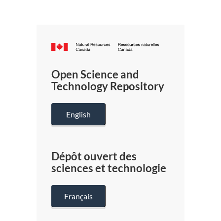
Canada.ca
/
Gouverneme
Open Science and
du
Technology Repository
Canada
English
Dépôt ouvert des
sciences et technologie
Français