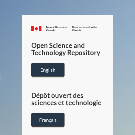
Canada.ca
/
Gouverneme
Open Science and
du
Technology Repository
Canada
English
Dépôt ouvert des
sciences et technologie
Français