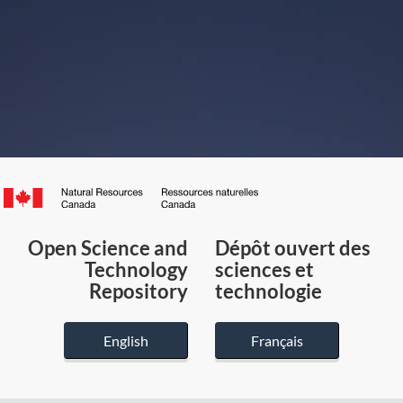
Canada.ca
/
Gouvernement
Open Science and
Dépôt ouvert des
du
Technology
sciences et
Canada
Repository
technologie
English
Français