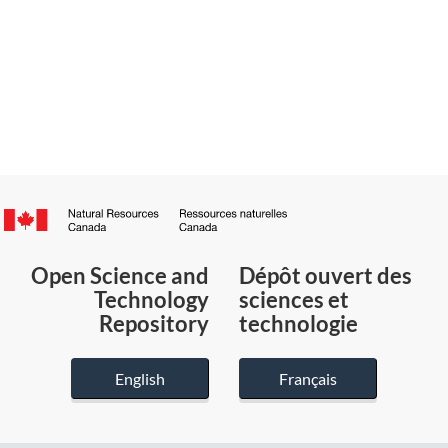
Canada.ca
/
Gouvernement
Open Science and
Dépôt ouvert des
du
Technology
sciences et
Canada
Repository
technologie
English
Français