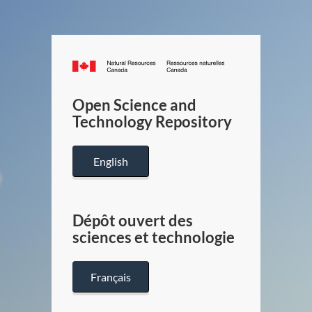
Canada.ca
/
Gouverneme
Open Science and
du
Technology Repository
Canada
English
Dépôt ouvert des
sciences et technologie
Français