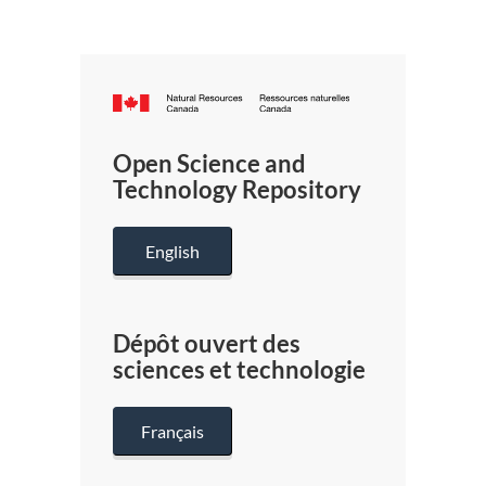
Canada.ca
/
Gouverneme
Open Science and
du
Technology Repository
Canada
English
Dépôt ouvert des
sciences et technologie
Français