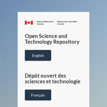
Canada.ca
/
Gouverneme
Open Science and
du
Technology Repository
Canada
English
Dépôt ouvert des
sciences et technologie
Français