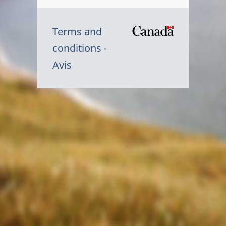
Terms and
/
conditions
Symbole
Avis
du
gouvernem
du
Canada