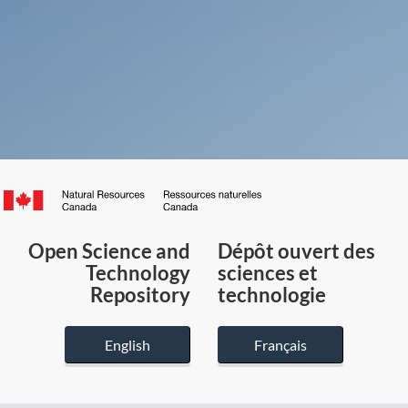
Canada.ca
/
Gouvernement
Open Science and
Dépôt ouvert des
du
Technology
sciences et
Canada
Repository
technologie
English
Français