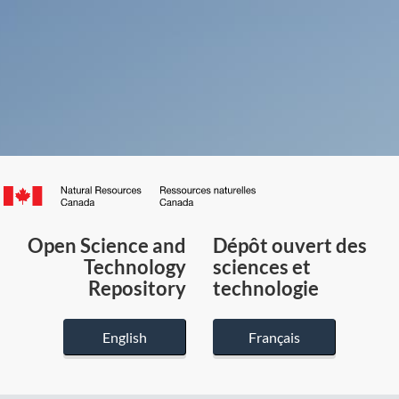
Canada.ca
/
Gouvernement
Open Science and
Dépôt ouvert des
du
Technology
sciences et
Canada
Repository
technologie
English
Français