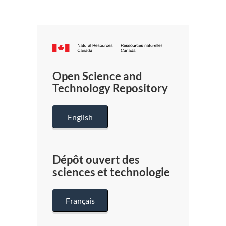
Canada.ca
/
Gouverneme
Open Science and
du
Technology Repository
Canada
English
Dépôt ouvert des
sciences et technologie
Français