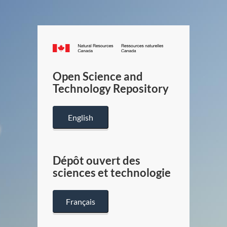
Canada.ca
/
Gouverneme
Open Science and
du
Technology Repository
Canada
English
Dépôt ouvert des
sciences et technologie
Français