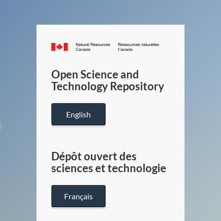
Canada.ca
/
Gouverneme
Open Science and
du
Technology Repository
Canada
English
Dépôt ouvert des
sciences et technologie
Français