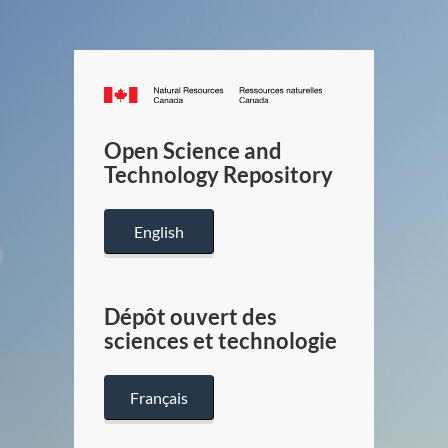
Canada.ca
/
Gouverneme
Open Science and
du
Technology Repository
Canada
English
Dépôt ouvert des
sciences et technologie
Français