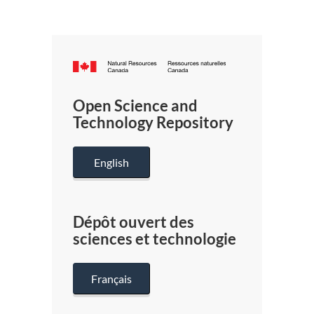
Canada.ca
/
Gouverneme
Open Science and
du
Technology Repository
Canada
English
Dépôt ouvert des
sciences et technologie
Français