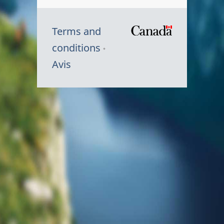
Terms and
/
conditions
Symbole
Avis
du
gouvernem
du
Canada