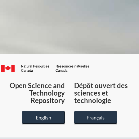
Canada.ca
/
Gouvernement
Open Science and
Dépôt ouvert des
du
Technology
sciences et
Canada
Repository
technologie
English
Français