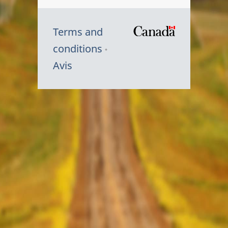
Terms and
/
conditions
Symbole
Avis
du
gouvernem
du
Canada